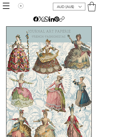
AUD (AU$)